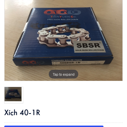
Tap to expand
Xích 40-1R