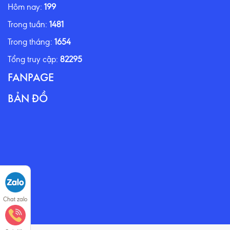
Hôm nay:
199
Trong tuần:
1481
Trong tháng:
1654
Tổng truy cập:
82295
FANPAGE
BẢN ĐỒ
Chat zalo