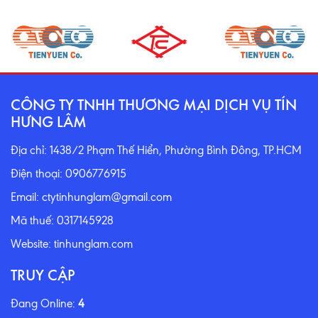
CÔNG TY TNHH THƯƠNG MẠI DỊCH VỤ TÍN
HƯNG LÂM
Địa chỉ: 1438/2 Phạm Thế Hiển, Phường Bình Đông, TP.HCM
Điện thoại: 0906776915
Email: ctytinhunglam@gmail.com
Mã thuế: 0317145928
Website: tinhunglam.com
TRUY CẬP
Đang Online:
4