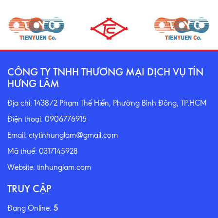
CÔNG TY TNHH THƯƠNG MẠI DỊCH VỤ TÍN
HƯNG LÂM
Địa chỉ: 1438/2 Phạm Thế Hiển, Phường Bình Đông, TP.HCM
Điện thoại: 0906776915
Email: ctytinhunglam@gmail.com
Mã thuế: 0317145928
Website: tinhunglam.com
TRUY CẬP
Đang Online:
5