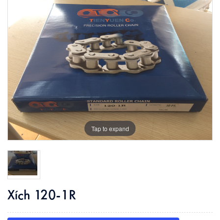
Tap to expand
Xích 120-1R